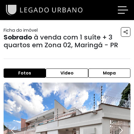
Ficha do imóvel
Sobrado
à venda com 1 suíte + 3
quartos em
Zona 02
,
Maringá - PR
Fotos
Vídeo
Mapa
Previous
Next