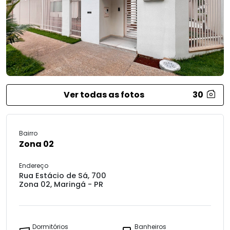
Ver todas as fotos
30
Bairro
Zona 02
Endereço
Rua Estácio de Sá, 700
Zona 02, Maringá - PR
Dormitórios
Banheiros