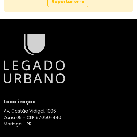
Reportar erro
Localização
Av. Gastão Vidigal, 1006
Zona 08 -
CEP 87050-440
Maringá - PR