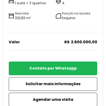
1 suíte + 3 quartos
4
Área total
Posição na Quadra
333,83 m²
Esquina
Valor
R$ 2.600.000,00
Contato por Whatsapp
Solicitar mais informações
Agendar uma visita