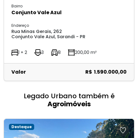
Bairro
Conjunto Vale Azul
Endereço
Rua Minas Gerais, 262
Conjunto Vale Azul, Sarandi - PR
1 + 2
3
8
200,00 m²
Valor
R$ 1.590.000,00
Legado Urbano também é
Agroimóveis
Destaque