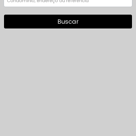
Buscando
Buscar