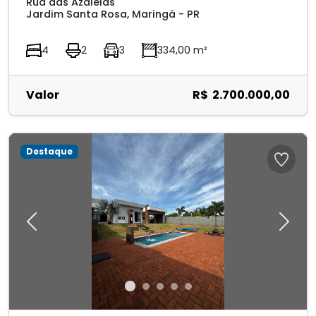
Rua das Azaléias
Jardim Santa Rosa, Maringá - PR
4
2
3
334,00 m²
Valor
R$ 2.700.000,00
Destaque
Previous
Next