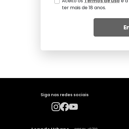
Aceito os
Termos de uso
e a
ter mais de 18 anos.
E
Siga nas redes sociais