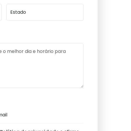
Estado
ail