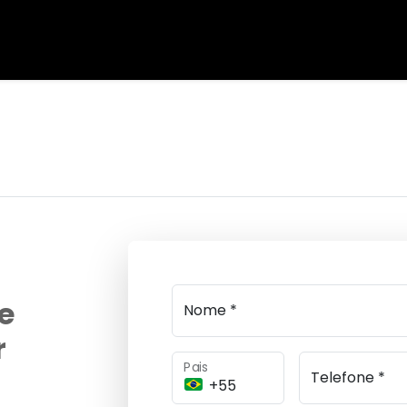
e
Nome *
r
Pais
Telefone *