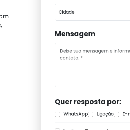
Cidade
com
,
Mensagem
Quer resposta por:
WhatsApp
Ligação
E-m