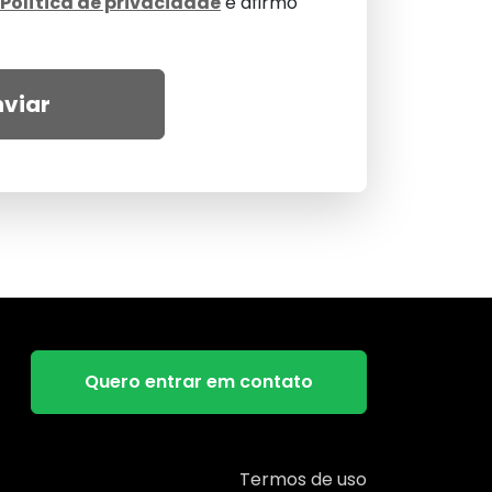
Política de privacidade
e afirmo
nviar
Quero entrar em contato
Termos de uso