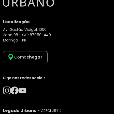
Localização
Av. Gastão Vidigal, 1006
Zona 08 -
CEP 87050-440
Maringá - PR
Como
chegar
Siga nas redes sociais
Legado Urbano
- CRECI J9712