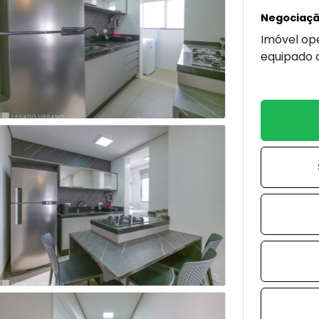
Negociaç
Imóvel op
equipado 