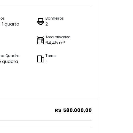
ios
Banheiros
+ 1 quarto
2
Área privativa
64,45 m²
 na Quadra
Torres
e quadra
1
R$ 580.000,00