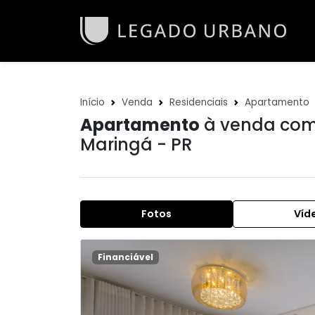
Início
Venda
Residenciais
Apartamento
Apartamento
à venda com 
Maringá - PR
Fotos
Víd
Financiável