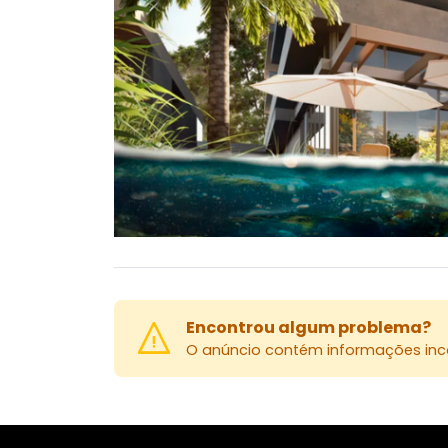
Encontrou algum problema?
O anúncio contém informações inco