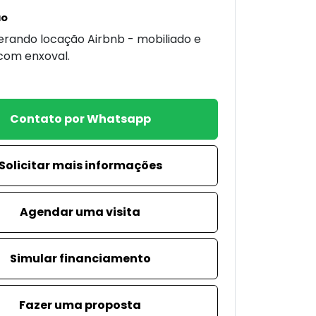
ão
erando locação Airbnb - mobiliado e
com enxoval.
Contato por Whatsapp
Solicitar mais informações
Agendar uma visita
Simular financiamento
Fazer uma proposta