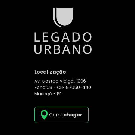
Localização
Av. Gastão Vidigal, 1006
Zona 08 -
CEP 87050-440
Maringá - PR
Como
chegar