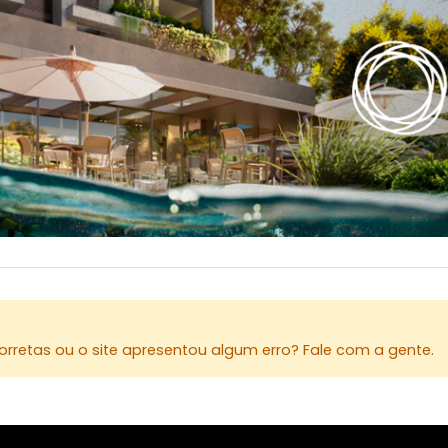
rretas ou o site apresentou algum erro? Fale com a gente.