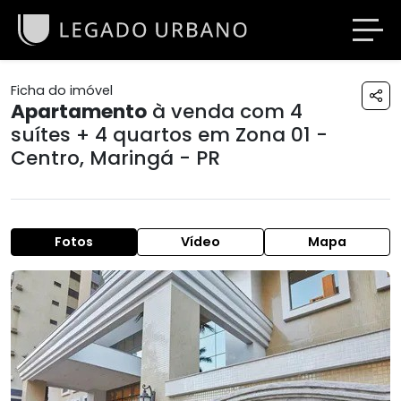
Ficha do imóvel
Apartamento
à venda com 4
suítes + 4 quartos em
Zona 01 -
Centro
,
Maringá - PR
Fotos
Vídeo
Mapa