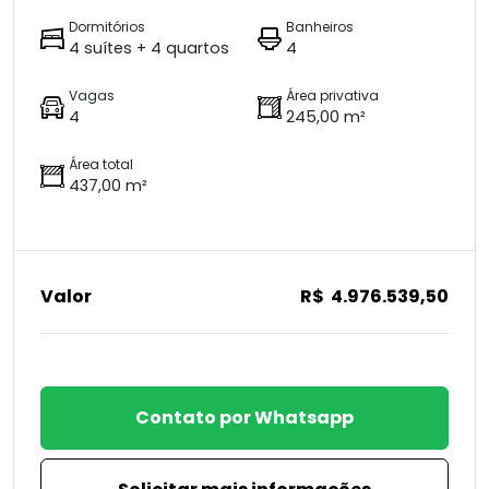
Dormitórios
Banheiros
4 suítes + 4 quartos
4
Vagas
Área privativa
4
245,00 m²
Área total
437,00 m²
Valor
R$ 4.976.539,50
Contato por Whatsapp