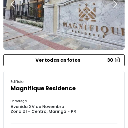
Previous
Next
Ver todas as fotos
30
Edifício
Magnifique Residence
Endereço
Avenida XV de Novembro
Zona 01 - Centro, Maringá - PR