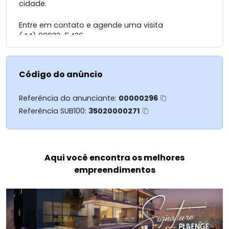
cidade.
Entre em contato e agende uma visita
(44) 99933-5436
Código do anúncio
Referência do anunciante:
00000296
Referência SUB100:
35020000271
Aqui você encontra os melhores
empreendimentos