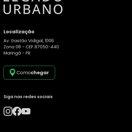
Localização
Av. Gastão Vidigal, 1006
Zona 08 -
CEP 87050-440
Maringá - PR
Como
chegar
Siga nas redes sociais