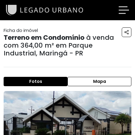
Ficha do imóvel
Terreno em Condomínio
à venda
com 364,00 m² em
Parque
Industrial
,
Maringá - PR
Fotos
Mapa