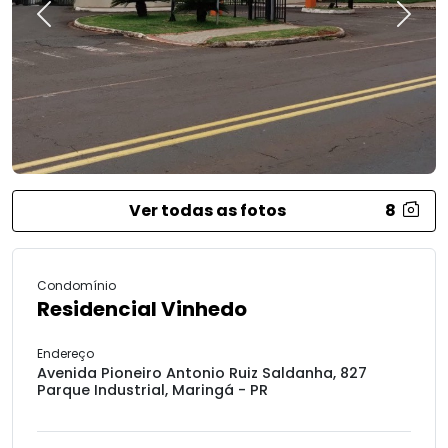
Previous
Next
Ver todas as fotos
8
Condomínio
Residencial Vinhedo
Endereço
Avenida Pioneiro Antonio Ruiz Saldanha, 827
Parque Industrial, Maringá - PR