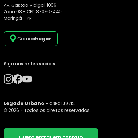
Av. Gastão Vidigal, 1006
Zona 08 -
CEP 87050-440
Maringá - PR
Como
chegar
Siga nas redes sociais
Legado Urbano
- CRECI J9712
© 2026 - Todos os direitos reservados.
Quero entrar em contato