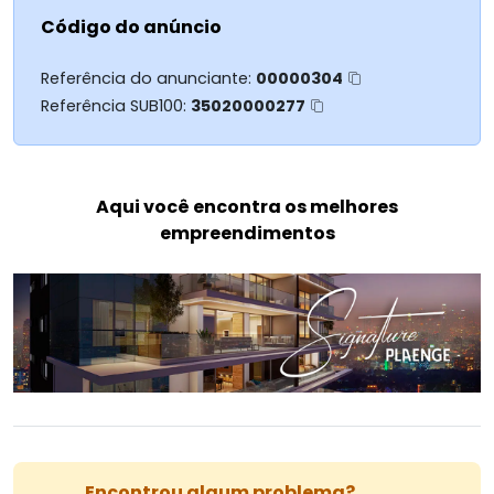
41.99188-3399 Paola Meireles via What app
Código do anúncio
Referência do anunciante:
00000304
Referência SUB100:
35020000277
Aqui você encontra os melhores
empreendimentos
Encontrou algum problema?