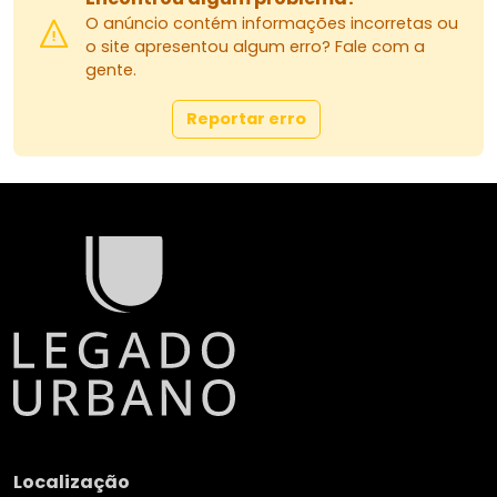
O anúncio contém informações incorretas ou
o site apresentou algum erro? Fale com a
gente.
Reportar erro
Localização