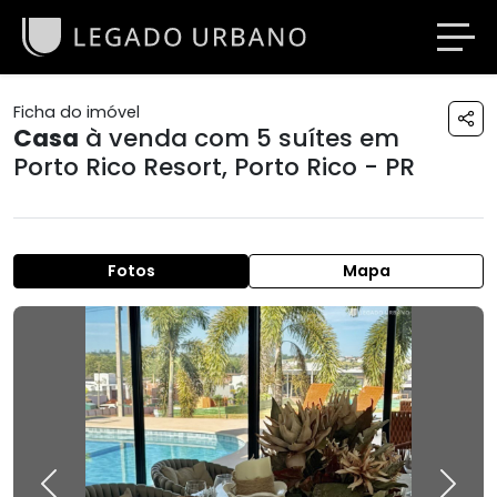
Ficha do imóvel
Casa
à venda com 5 suítes em
Porto Rico Resort
,
Porto Rico - PR
Fotos
Mapa
Previous
Next