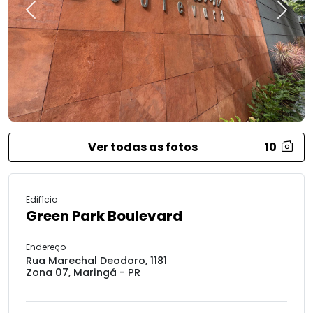
Previous
Next
Ver todas as fotos
10
Edifício
Green Park Boulevard
Endereço
Rua Marechal Deodoro, 1181
Zona 07, Maringá - PR