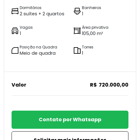
Dormitórios
Banheiros
2 suítes + 2 quartos
1
Vagas
Área privativa
1
105,00 m²
Posição na Quadra
Torres
Meio de quadra
1
Valor
R$ 720.000,00
Contato por Whatsapp