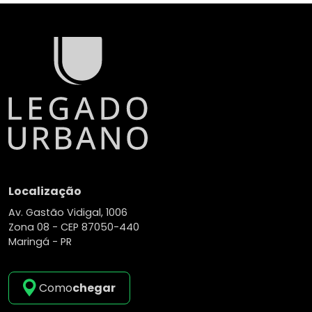
Localização
Av. Gastão Vidigal, 1006
Zona 08 -
CEP 87050-440
Maringá - PR
Como
chegar