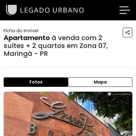
Ficha do imóvel
Apartamento
à venda com 2
suítes + 2 quartos em
Zona 07
,
Maringá - PR
Fotos
Mapa