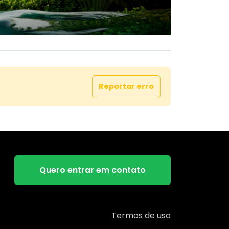
Reportar erro
Quero entrar em contato
Termos de uso