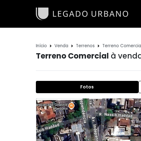
Início
Venda
Terrenos
Terreno Comercia
Terreno Comercial
à venda
Fotos