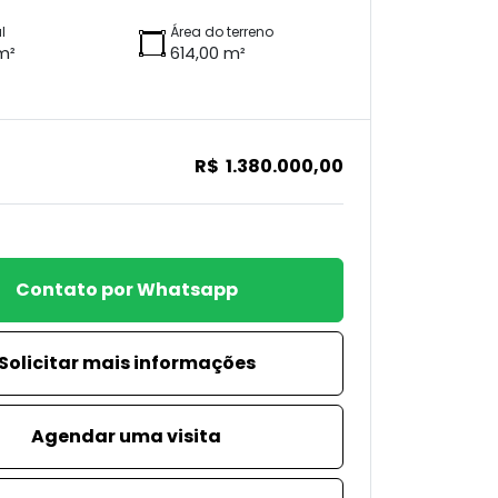
l
Área do terreno
m²
614,00 m²
R$ 1.380.000,00
Contato por Whatsapp
Solicitar mais informações
Agendar uma visita