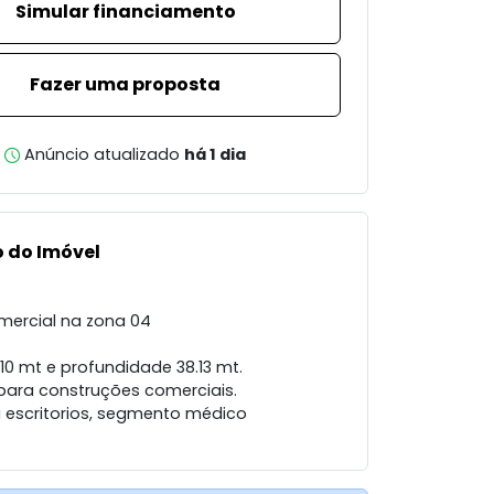
Simular financiamento
Fazer uma proposta
Anúncio atualizado
há 1 dia
 do Imóvel
mercial na zona 04
10 mt e profundidade 38.13 mt.
 para construções comerciais.
 escritorios, segmento médico