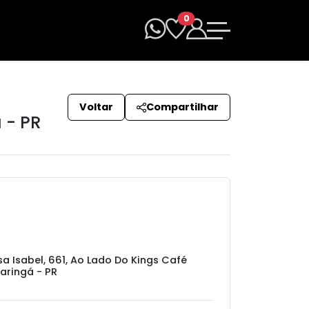
0
Voltar
Compartilhar
 - PR
sa Isabel, 661, Ao Lado Do Kings Café
aringá - PR