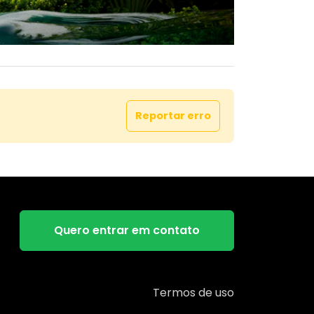
Reportar erro
Quero entrar em contato
Termos de uso