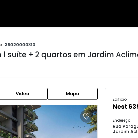
35020000310
1 suíte + 2 quartos em
Jardim Acli
Vídeo
Mapa
Edifício
Nest 63
Endereço
Rua Paragu
Jardim Acl