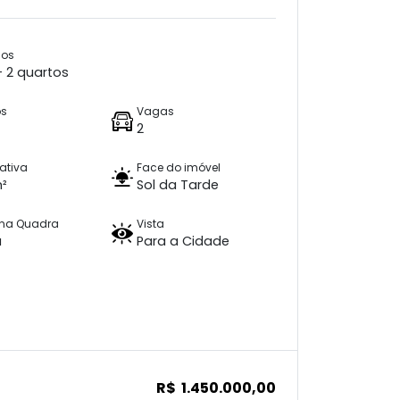
ios
 + 2 quartos
os
Vagas
2
vativa
Face do imóvel
m²
Sol da Tarde
 na Quadra
Vista
a
Para a Cidade
R$ 1.450.000,00