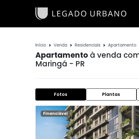
Início
Venda
Residenciais
Apartamento
Apartamento
à venda com 
Maringá - PR
Fotos
Plantas
Financiável