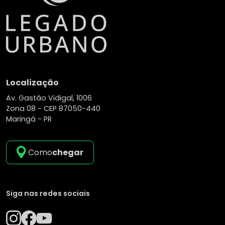
Localização
Av. Gastão Vidigal, 1006
Zona 08 -
CEP 87050-440
Maringá - PR
Como
chegar
Siga nas redes sociais