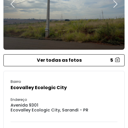
Previous
Next
Ver todas as fotos
5
Bairro
Ecovalley Ecologic City
Endereço
Avenida 9301
Ecovalley Ecologic City, Sarandi - PR