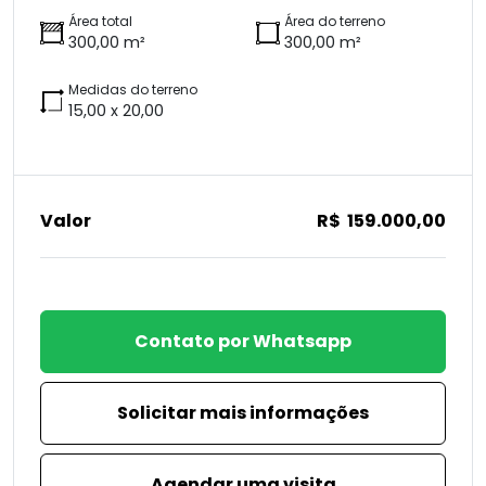
Área total
Área do terreno
300,00 m²
300,00 m²
Medidas do terreno
15,00 x 20,00
Valor
R$ 159.000,00
Contato por Whatsapp
Solicitar mais informações
Agendar uma visita