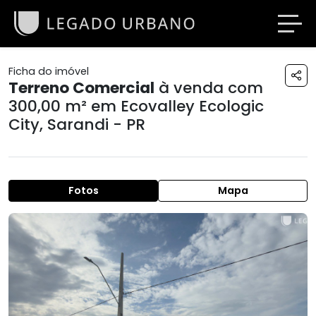
Ficha do imóvel
Terreno Comercial
à venda com
300,00 m² em
Ecovalley Ecologic
City
,
Sarandi - PR
Fotos
Mapa