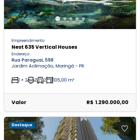
Empreendimento
Nest 635 Vertical Houses
Endereço
Rua Paraguai, 598
Jardim Aclimação, Maringá - PR
1 + 2
2
2
105,00 m²
Valor
R$ 1.290.000,00
Destaque