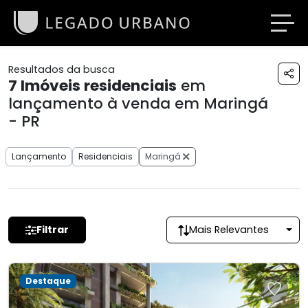
Resultados da busca
7
Imóveis residenciais
em
lançamento à venda em Maringá
- PR
Lançamento
Residenciais
Maringá
Filtrar
Mais Relevantes
Destaque