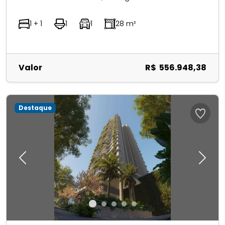
1 + 1
1
1
28 m²
Valor
R$ 556.948,38
Destaque
Previous
Next