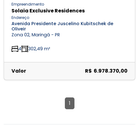
Empreendimento
Solaia Exclusive Residences
Endereço
Avenida Presidente Juscelino Kubitschek de
Oliveir
Zona 02, Maringá - PR
4
302,49 m²
Valor
R$ 6.978.370,00
1