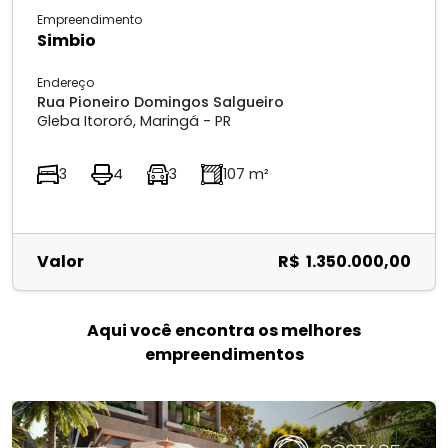
Empreendimento
Simbio
Endereço
Rua Pioneiro Domingos Salgueiro
Gleba Itororó, Maringá - PR
3
4
3
107 m²
Valor
R$ 1.350.000,00
Aqui você encontra os melhores
empreendimentos