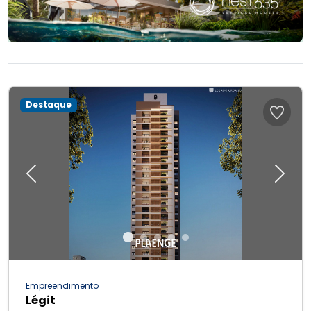
Destaque
Previous
Next
Empreendimento
Légit