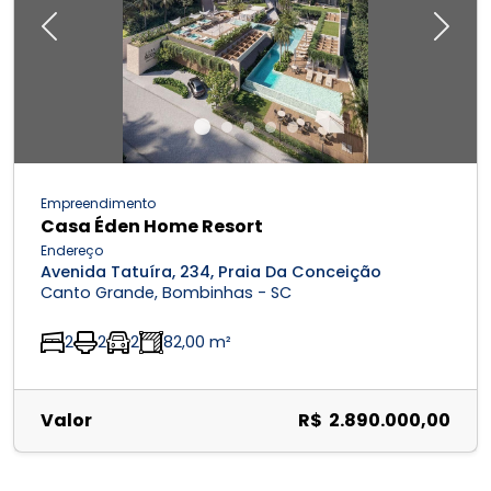
Previous
Next
Empreendimento
Casa Éden Home Resort
Endereço
Avenida Tatuíra, 234, Praia Da Conceição
Canto Grande, Bombinhas - SC
2
2
2
82,00 m²
Valor
R$ 2.890.000,00