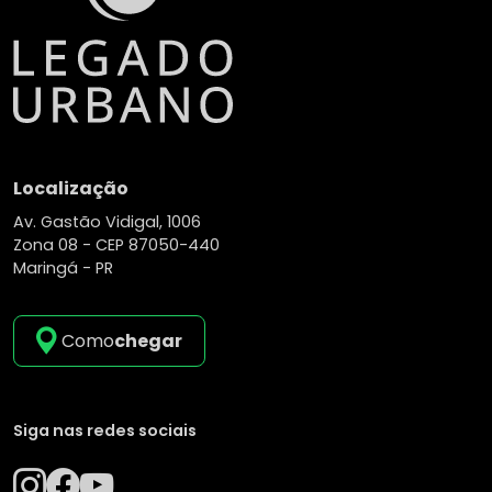
Localização
Av. Gastão Vidigal, 1006
Zona 08 -
CEP 87050-440
Maringá - PR
Como
chegar
Siga nas redes sociais