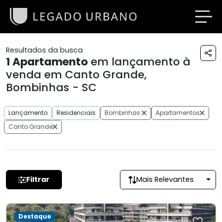
Resultados da busca
1
Apartamento
em lançamento à
venda em Canto Grande,
Bombinhas - SC
Lançamento
Residenciais
Bombinhas
Apartamentos
Canto Grande
Filtrar
Mais Relevantes
Destaque