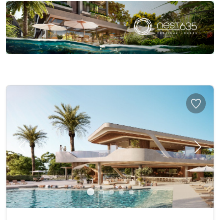
Previous
Next