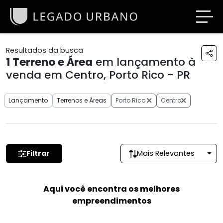
Resultados da busca
1
Terreno e Área
em lançamento à
venda em Centro, Porto Rico - PR
Lançamento
Terrenos e Áreas
Porto Rico
Centro
Filtrar
Mais Relevantes
Aqui você encontra os melhores
empreendimentos