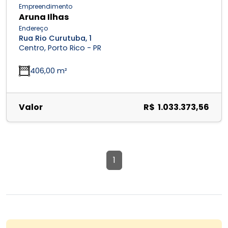
Empreendimento
Aruna Ilhas
Endereço
Rua Rio Curutuba, 1
Centro, Porto Rico - PR
406,00 m²
Valor
R$ 1.033.373,56
1