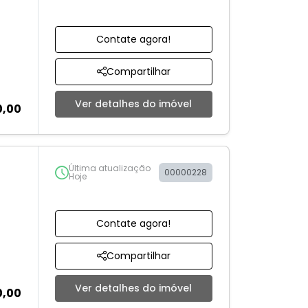
Contate agora!
Compartilhar
Ver detalhes do imóvel
0,00
Última atualização
00000228
Hoje
Contate agora!
Compartilhar
Ver detalhes do imóvel
0,00