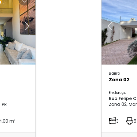
Next
Previous
Bairro
Zona 02
Endereço
Rua Felipe 
 PR
Zona 02, Mar
4,00 m²
3
5