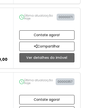
Última atualização
00000371
Hoje
Contate agora!
Compartilhar
Ver detalhes do imóvel
0,00
Última atualização
00000357
Hoje
Contate agora!