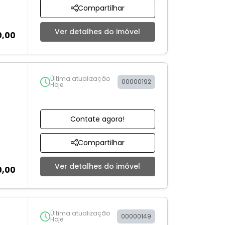
Compartilhar
Ver detalhes do imóvel
0,00
Última atualização
00000192
Hoje
Contate agora!
Compartilhar
Ver detalhes do imóvel
0,00
Última atualização
00000149
Hoje