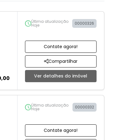
Última atualização
00000326
Hoje
Contate agora!
Compartilhar
Ver detalhes do imóvel
0,00
Última atualização
00000332
Hoje
Contate agora!