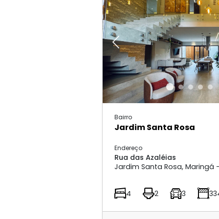
Previous
Bairro
Jardim Santa Rosa
Endereço
Rua das Azaléias
Jardim Santa Rosa, Maringá -
4
2
3
33