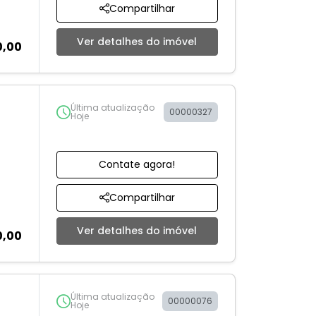
Compartilhar
Ver detalhes do imóvel
0,00
Última atualização
00000327
Hoje
Contate agora!
Compartilhar
Ver detalhes do imóvel
0,00
Última atualização
00000076
Hoje