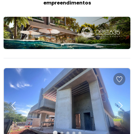
empreendimentos
Previous
Next