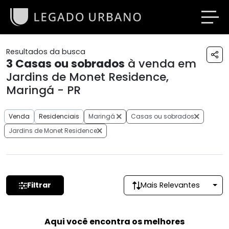
Resultados da busca
3
Casas ou sobrados
à venda em
Jardins de Monet Residence,
Maringá - PR
Venda
Residenciais
Maringá
Casas ou sobrados
Jardins de Monet Residence
Filtrar
Mais Relevantes
Aqui você encontra os melhores