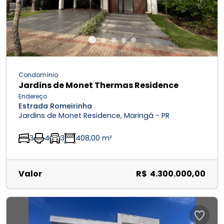
Condomínio
Jardins de Monet Thermas Residence
Endereço
Estrada Romeirinha
Jardins de Monet Residence, Maringá - PR
3
4
3
408,00 m²
Valor
R$ 4.300.000,00