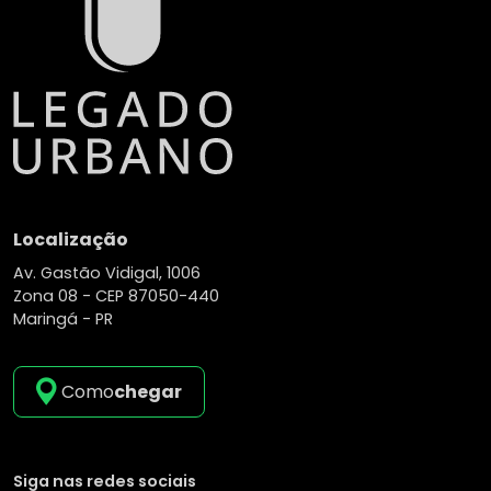
Localização
Av. Gastão Vidigal, 1006
Zona 08 -
CEP 87050-440
Maringá - PR
Como
chegar
Siga nas redes sociais