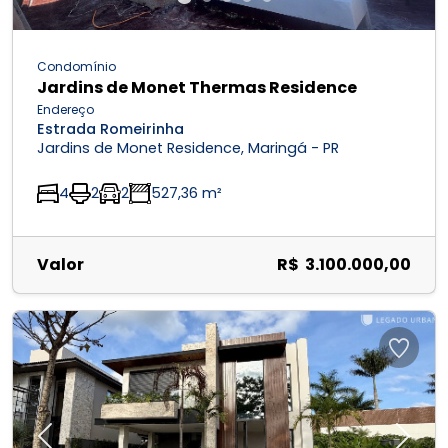
Condomínio
Jardins de Monet Thermas Residence
Endereço
Estrada Romeirinha
Jardins de Monet Residence, Maringá - PR
4
2
2
527,36 m²
Valor
R$ 3.100.000,00
Previous
Next