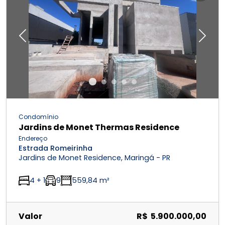
Previous
Next
Condomínio
Jardins de Monet Thermas Residence
Endereço
Estrada Romeirinha
Jardins de Monet Residence, Maringá - PR
4 + 1
9
559,84 m²
Valor
R$ 5.900.000,00