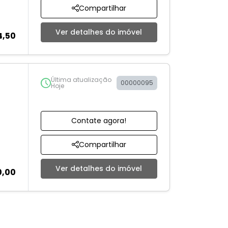
Compartilhar
Ver detalhes do imóvel
4,50
Última atualização
00000095
Hoje
Contate agora!
Compartilhar
Ver detalhes do imóvel
0,00