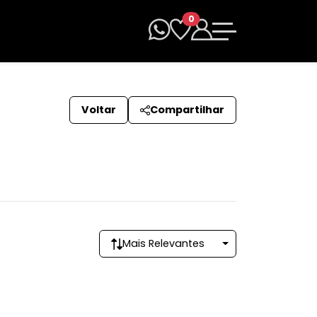
0
Voltar
Compartilhar
Mais Relevantes