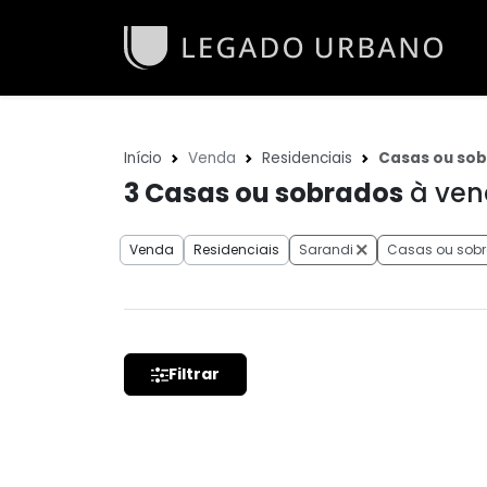
Início
Venda
Residenciais
Casas ou so
3
Casas ou sobrados
à ven
Venda
Residenciais
Sarandi
Casas ou sob
Filtrar