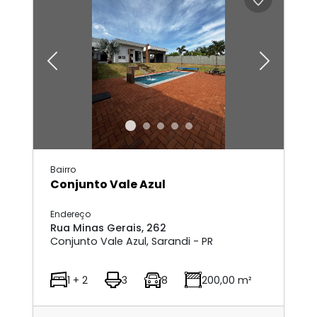
Previous
Next
Bairro
Conjunto Vale Azul
Endereço
Rua Minas Gerais, 262
Conjunto Vale Azul, Sarandi - PR
1 + 2
3
8
200,00 m²