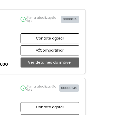
Última atualização
00000115
Hoje
Contate agora!
Compartilhar
Ver detalhes do imóvel
0,00
Última atualização
00000249
Hoje
Contate agora!