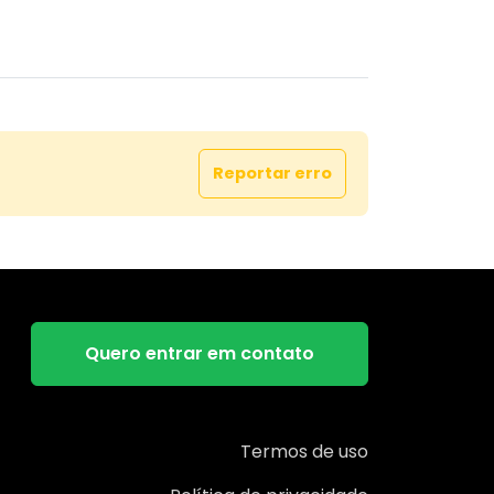
Reportar erro
Quero entrar em contato
Termos de uso