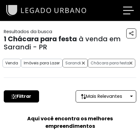
Resultados da busca
1
Chácara para festa
à venda em
Sarandi - PR
Venda
Imóveis para Lazer
Sarandi
Chácara para festa
Filtrar
Mais Relevantes
Aqui você encontra os melhores
empreendimentos