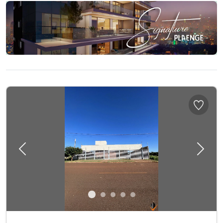
Previous
Next