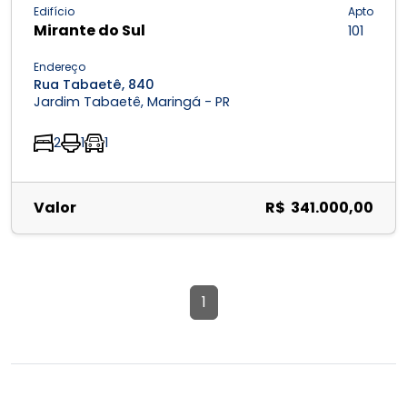
Edifício
Apto
Mirante do Sul
101
Endereço
Rua Tabaetê, 840
Jardim Tabaetê, Maringá - PR
2
1
1
Valor
R$ 341.000,00
1