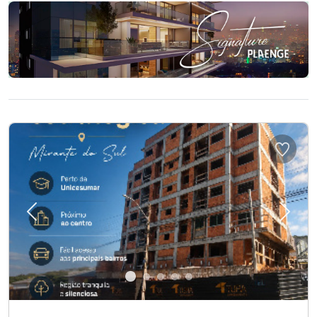
Previous
Next