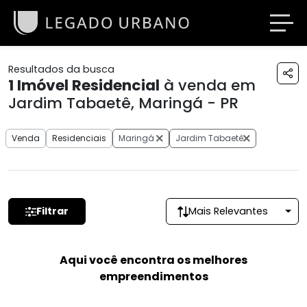
Resultados da busca
1
Imóvel Residencial
à venda em
Jardim Tabaetê, Maringá - PR
Venda
Residenciais
Maringá
Jardim Tabaetê
Filtrar
Mais Relevantes
Aqui você encontra os melhores
empreendimentos