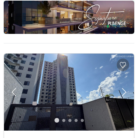
Previous
Next