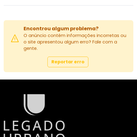
Encontrou algum problema?
O anúncio contém informações incorretas ou
o site apresentou algum erro? Fale com a
gente.
Reportar erro