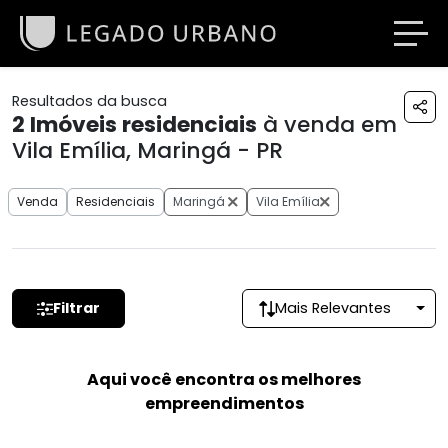
Resultados da busca
2
Imóveis residenciais
à venda em
Vila Emília, Maringá - PR
Venda
Residenciais
Maringá
Vila Emília
Filtrar
Mais Relevantes
Aqui você encontra os melhores
empreendimentos