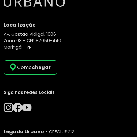
Localização
Av. Gastão Vidigal, 1006
Zona 08 -
CEP 87050-440
Maringá - PR
Como
chegar
Siga nas redes sociais
Legado Urbano
- CRECI J9712