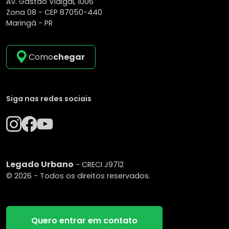
Av. Gastão Vidigal, 1006
Zona 08 -
CEP 87050-440
Maringá - PR
Como
chegar
Siga nas redes sociais
Legado Urbano
- CRECI J9712
© 2026 - Todos os direitos reservados.
Quero entrar em contato