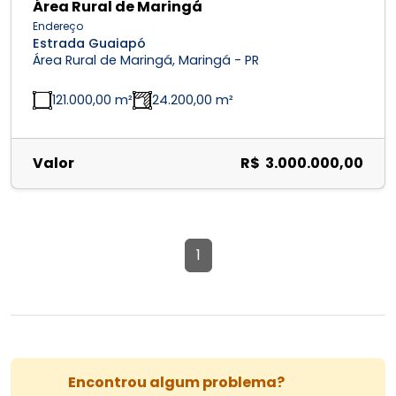
Área Rural de Maringá
Endereço
Estrada Guaiapó
Área Rural de Maringá, Maringá - PR
121.000,00 m²
24.200,00 m²
Valor
R$ 3.000.000,00
1
Encontrou algum problema?