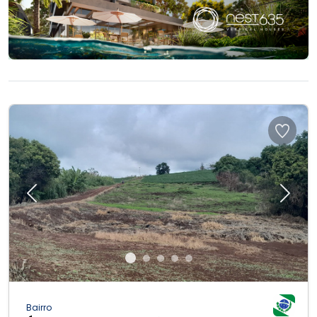
Previous
Next
Bairro