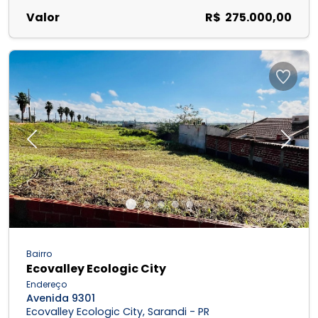
Valor
R$ 275.000,00
Previous
Next
Bairro
Ecovalley Ecologic City
Endereço
Avenida 9301
Ecovalley Ecologic City, Sarandi - PR