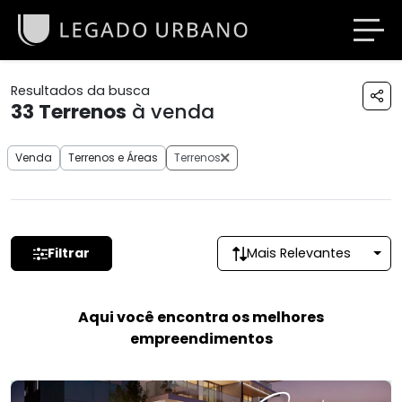
Resultados da busca
33
Terrenos
à venda
Venda
Terrenos e Áreas
Terrenos
Filtrar
Mais Relevantes
Aqui você encontra os melhores
empreendimentos