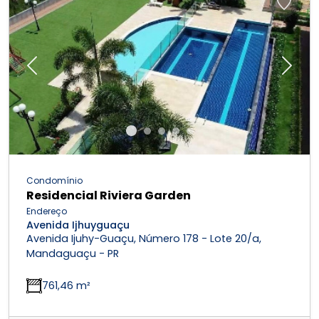
Previous
Next
Condomínio
Residencial Riviera Garden
Endereço
Avenida Ijhuyguaçu
Avenida Ijuhy-Guaçu, Número 178 - Lote 20/a,
Mandaguaçu - PR
761,46 m²