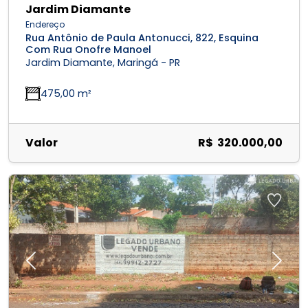
Jardim Diamante
Endereço
Rua Antônio de Paula Antonucci, 822, Esquina
Com Rua Onofre Manoel
Jardim Diamante, Maringá - PR
475,00 m²
Valor
R$ 320.000,00
Previous
Next