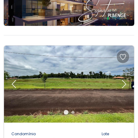
Previous
Next
Condomínio
Lote