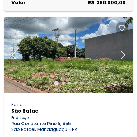
Valor
R$ 390.000,00
Previous
Next
Bairro
São Rafael
Endereço
Rua Constante Pinelli, 655
São Rafael, Mandaguaçu - PR