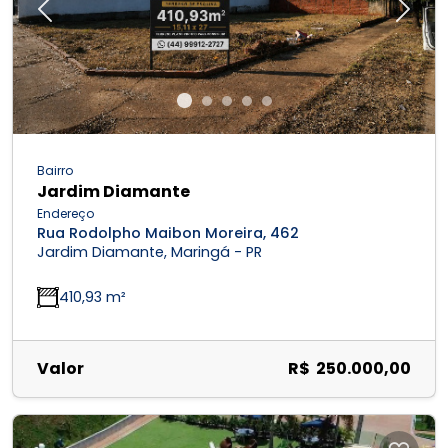
Previous
Next
Bairro
Jardim Diamante
Endereço
Rua Rodolpho Maibon Moreira, 462
Jardim Diamante, Maringá - PR
410,93 m²
Valor
R$ 250.000,00