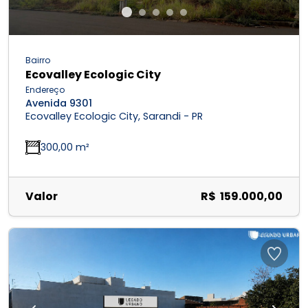
Bairro
Ecovalley Ecologic City
Endereço
Avenida 9301
Ecovalley Ecologic City, Sarandi - PR
300,00 m²
Valor
R$ 159.000,00