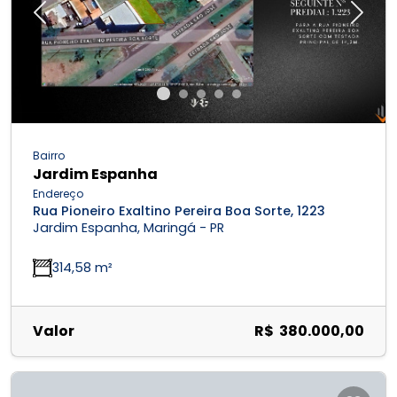
Previous
Next
Bairro
Jardim Espanha
Endereço
Rua Pioneiro Exaltino Pereira Boa Sorte, 1223
Jardim Espanha, Maringá - PR
314,58 m²
Valor
R$ 380.000,00