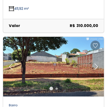
411,92 m²
Valor
R$ 310.000,00
Previous
Next
Bairro