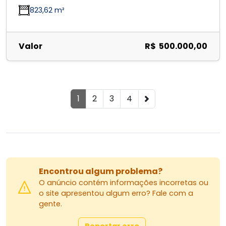
823,62 m²
Valor
R$ 500.000,00
1
2
3
4
Encontrou algum problema?
O anúncio contém informações incorretas ou
o site apresentou algum erro? Fale com a
gente.