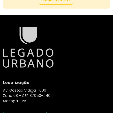
Reportar erro
Localização
Av. Gastão Vidigal, 1006
Zona 08 -
CEP 87050-440
Maringá - PR