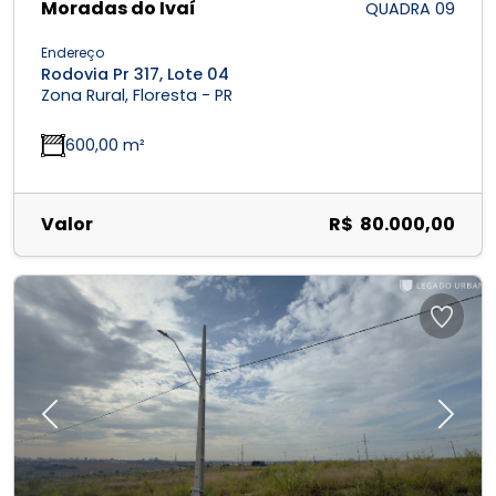
Moradas do Ivaí
QUADRA 09
Endereço
Rodovia Pr 317, Lote 04
Zona Rural, Floresta - PR
600,00 m²
Valor
R$ 80.000,00
Previous
Next