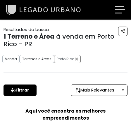
Resultados da busca
1
Terreno e Área
à venda em Porto
Rico - PR
Venda
Terrenos e Áreas
Porto Rico
Filtrar
Mais Relevantes
Aqui você encontra os melhores
empreendimentos