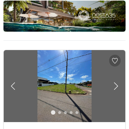
Previous
Next