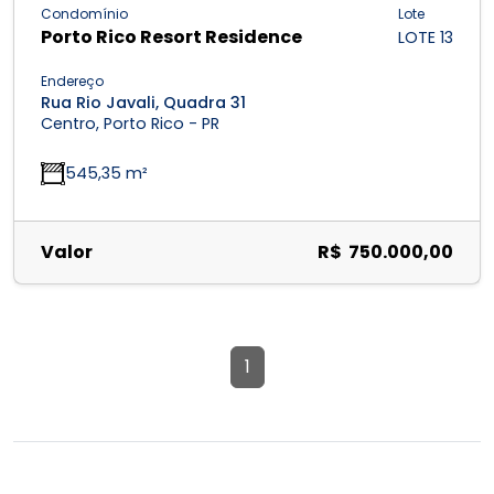
Condomínio
Lote
Porto Rico Resort Residence
LOTE 13
Endereço
Rua Rio Javali, Quadra 31
Centro, Porto Rico - PR
545,35 m²
Valor
R$ 750.000,00
1