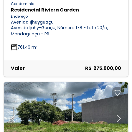
Condomínio
Residencial Riviera Garden
Endereço
Avenida Ijhuyguaçu
Avenida Ijuhy-Guaçu, Número 178 - Lote 20/a,
Mandaguaçu - PR
761,46 m²
Valor
R$ 275.000,00
Previous
Next