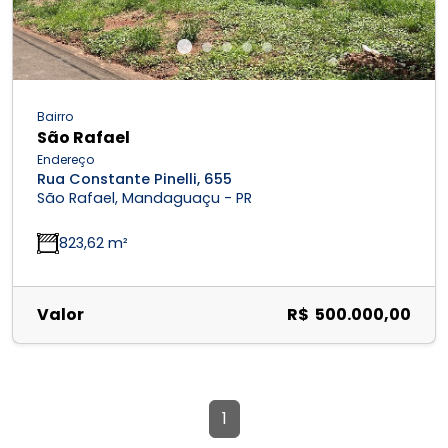
Bairro
São Rafael
Endereço
Rua Constante Pinelli, 655
São Rafael, Mandaguaçu - PR
823,62 m²
Valor
R$ 500.000,00
1