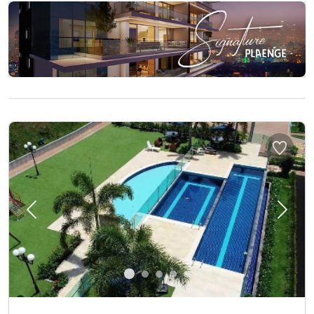
Previous
Next