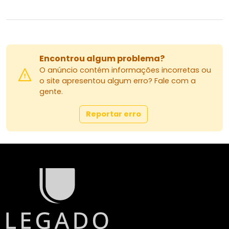
Encontrou algum problema?
O anúncio contém informações incorretas ou
o site apresentou algum erro? Fale com a
gente.
Reportar erro