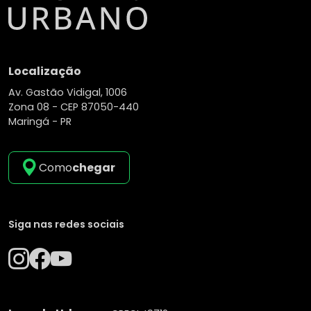
Localização
Av. Gastão Vidigal, 1006
Zona 08 -
CEP 87050-440
Maringá - PR
Como
chegar
Siga nas redes sociais