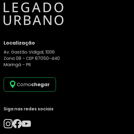
Localização
Av. Gastão Vidigal, 1006
Zona 08 -
CEP 87050-440
Maringá - PR
Como
chegar
Siga nas redes sociais